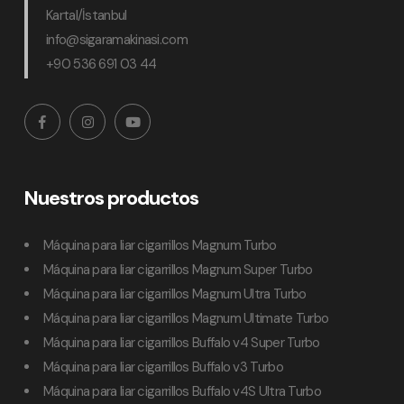
Kartal/İstanbul
info@sigaramakinasi.com
+90 536 691 03 44
Nuestros productos
Máquina para liar cigarrillos Magnum Turbo
Máquina para liar cigarrillos Magnum Super Turbo
Máquina para liar cigarrillos Magnum Ultra Turbo
Máquina para liar cigarrillos Magnum Ultimate Turbo
Máquina para liar cigarrillos Buffalo v4 Super Turbo
Máquina para liar cigarrillos Buffalo v3 Turbo
Máquina para liar cigarrillos Buffalo v4S Ultra Turbo