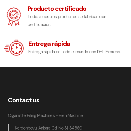
Producto certificado
Todos nuestros productos se fabrican con
certificación.
Entrega rápida
Entrega rápida en todo el mundo con DHL Express.
Contact us
Cigarette Filling Machines - Eren Machine
Kordonboyu, Ankara Cd. No:31, 34860