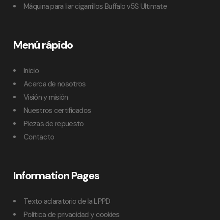
Máquina para liar cigarrillos Buffalo v5S Ultimate
Menú rápido
Inicio
Acerca de nosotros
Visión y misión
Nuestros certificados
Piezas de repuesto
Contacto
Information Pages
Texto aclaratorio de la LPPD
Política de privacidad y cookies