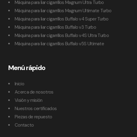
Máquina para liar cigarrillos Magnum Ultra Turbo
Máquina para liar cigarrillos Magnum Ultimate Turbo
Máquina para liar cigarrillos Buffalo v4 Super Turbo
Máquina para liar cigarrillos Buffalo v3 Turbo
Máquina para liar cigarrillos Buffalo v4S Ultra Turbo
Máquina para liar cigarrillos Buffalo v5S Ultimate
Menú rápido
Inicio
Acerca de nosotros
Visión y misión
Nuestros certificados
Piezas de repuesto
Contacto