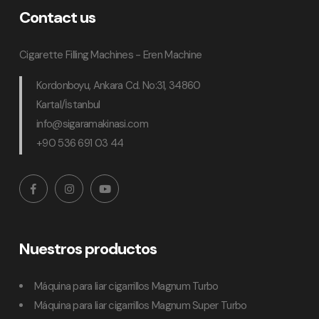
Contact us
Cigarette Filling Machines - Eren Machine
Kordonboyu, Ankara Cd. No:31, 34860
Kartal/İstanbul
info@sigaramakinasi.com
+90 536 691 03 44
Nuestros productos
Máquina para liar cigarrillos Magnum Turbo
Máquina para liar cigarrillos Magnum Super Turbo