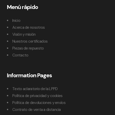
Menú rápido
Inicio
Acerca de nosotros
Visión y misión
Nuestros certificados
Piezas de repuesto
Contacto
Information Pages
Texto aclaratorio de la LPPD
Política de privacidad y cookies
Política de devoluciones y envíos
Contrato de venta a distancia