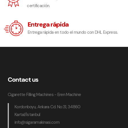
certificación.
Entrega rápida
Entrega rápida en todo el mundo con DHL Express.
Contact us
Cigarette Filling Machines - Eren Machine
Kordonboyu, Ankara Cd. No:31, 34860
Kartal/İstanbul
info@sigaramakinasi.com