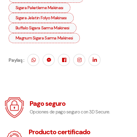
Sigara Paketleme Makinası
Sigara Jelatin Folyo Makinası
Buffalo Sigara Sarma Makinesi
Magnum Sigara Sarma Makinesi
Paylaş :
Pago seguro
Opciones de pago seguro con 3D Secure.
Producto certificado