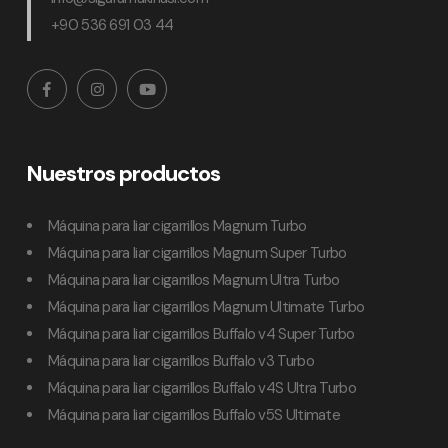
+90 536 691 03 44
Nuestros productos
Máquina para liar cigarrillos Magnum Turbo
Máquina para liar cigarrillos Magnum Super Turbo
Máquina para liar cigarrillos Magnum Ultra Turbo
Máquina para liar cigarrillos Magnum Ultimate Turbo
Máquina para liar cigarrillos Buffalo v4 Super Turbo
Máquina para liar cigarrillos Buffalo v3 Turbo
Máquina para liar cigarrillos Buffalo v4S Ultra Turbo
Máquina para liar cigarrillos Buffalo v5S Ultimate