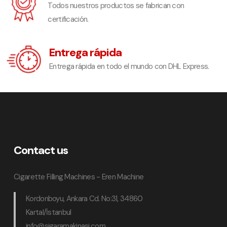
Todos nuestros productos se fabrican con
certificación.
Entrega rápida
Entrega rápida en todo el mundo con DHL Express.
Contact us
Cigarette Filling Machines - Eren Machine
Kordonboyu, Ankara Cd. No:31, 34860
Kartal/İstanbul
info@sigaramakinasi.com