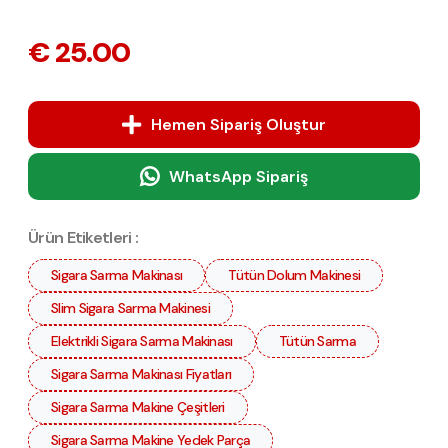
€ 25.00
Hemen Sipariş Oluştur
WhatsApp Sipariş
Ürün Etiketleri :
Sigara Sarma Makinası
Tütün Dolum Makinesi
Slim Sigara Sarma Makinesi
Elektrikli Sigara Sarma Makinası
Tütün Sarma
Sigara Sarma Makinası Fiyatları
Sigara Sarma Makine Çeşitleri
Sigara Sarma Makine Yedek Parça