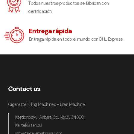
Todos nuestros productos se fabrican con
certificación.
Entrega rápida
Entrega rápida en todo el mundo con DHL Express.
Contact us
Cigarette Filling Machines - Eren Machine
Kordonboyu, Ankara Cd. No:31, 34860
Kartal/İstanbul
info@sigaramakinasi.com