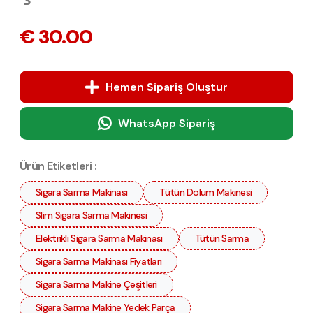
€ 30.00
Hemen Sipariş Oluştur
WhatsApp Sipariş
Ürün Etiketleri :
Sigara Sarma Makinası
Tütün Dolum Makinesi
Slim Sigara Sarma Makinesi
Elektrikli Sigara Sarma Makinası
Tütün Sarma
Sigara Sarma Makinası Fiyatları
Sigara Sarma Makine Çeşitleri
Sigara Sarma Makine Yedek Parça