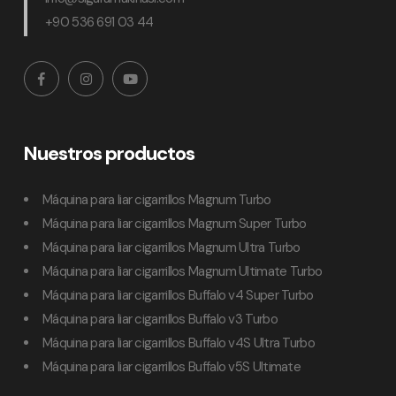
+90 536 691 03 44
Nuestros productos
Máquina para liar cigarrillos Magnum Turbo
Máquina para liar cigarrillos Magnum Super Turbo
Máquina para liar cigarrillos Magnum Ultra Turbo
Máquina para liar cigarrillos Magnum Ultimate Turbo
Máquina para liar cigarrillos Buffalo v4 Super Turbo
Máquina para liar cigarrillos Buffalo v3 Turbo
Máquina para liar cigarrillos Buffalo v4S Ultra Turbo
Máquina para liar cigarrillos Buffalo v5S Ultimate