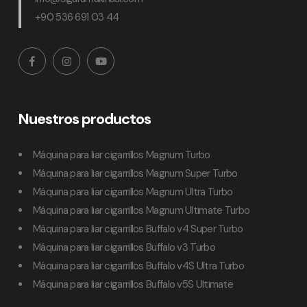
+90 536 691 03 44
Nuestros productos
Máquina para liar cigarrillos Magnum Turbo
Máquina para liar cigarrillos Magnum Super Turbo
Máquina para liar cigarrillos Magnum Ultra Turbo
Máquina para liar cigarrillos Magnum Ultimate Turbo
Máquina para liar cigarrillos Buffalo v4 Super Turbo
Máquina para liar cigarrillos Buffalo v3 Turbo
Máquina para liar cigarrillos Buffalo v4S Ultra Turbo
Máquina para liar cigarrillos Buffalo v5S Ultimate