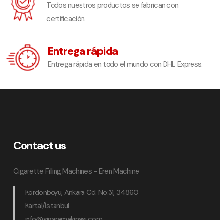
Todos nuestros productos se fabrican con
certificación.
Entrega rápida
Entrega rápida en todo el mundo con DHL Express.
Contact us
Cigarette Filling Machines - Eren Machine
Kordonboyu, Ankara Cd. No:31, 34860
Kartal/İstanbul
info@sigaramakinasi.com