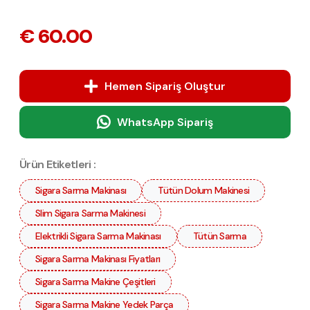
€ 60.00
Hemen Sipariş Oluştur
WhatsApp Sipariş
Ürün Etiketleri :
Sigara Sarma Makinası
Tütün Dolum Makinesi
Slim Sigara Sarma Makinesi
Elektrikli Sigara Sarma Makinası
Tütün Sarma
Sigara Sarma Makinası Fiyatları
Sigara Sarma Makine Çeşitleri
Sigara Sarma Makine Yedek Parça