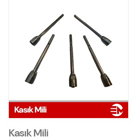
Kasık Mili