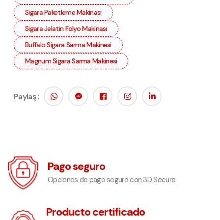
Sigara Paketleme Makinası
Sigara Jelatin Folyo Makinası
Buffalo Sigara Sarma Makinesi
Magnum Sigara Sarma Makinesi
Paylaş :
Pago seguro
Opciones de pago seguro con 3D Secure.
Producto certificado